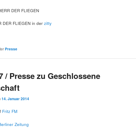
HERR DER FLIEGEN
RR DER FLIEGEN in der
zitty
ter
Presse
7 / Presse zu Geschlossene
schaft
m
14. Januar 2014
f
Fritz FM
Berliner Zeitung