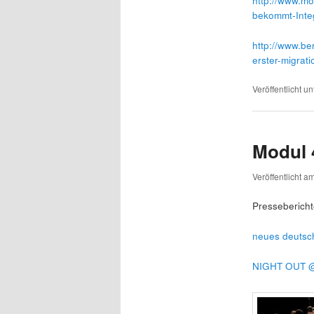
http://www.mo
bekommt-Integ
http://www.be
erster-migrat
Veröffentlicht un
Modul 
Veröffentlicht a
Pressebericht
neues deutsc
NIGHT OUT 