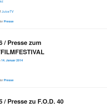
taz
f
JuiceTV
ter
Presse
6 / Presse zum
FILMFESTIVAL
m
14. Januar 2014
ter
Presse
 / Presse zu F.O.D. 40