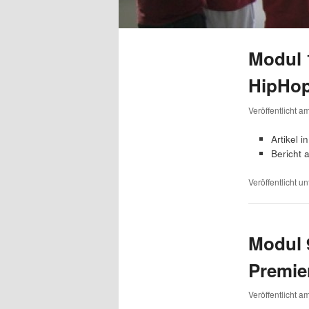
Modul 
HipHop
Veröffentlicht a
Artikel i
Bericht 
Veröffentlicht un
Modul 
Premie
Veröffentlicht a