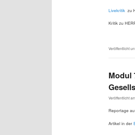
Livekritik
zu 
Kritik zu HE
Veröffentlicht un
Modul 
Gesell
Veröffentlicht a
Reportage au
Artikel in der