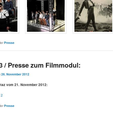
ter
Presse
3 / Presse zum Filmmodul:
m
26. November 2012
r taz vom 21. November 2012:
12
ter
Presse