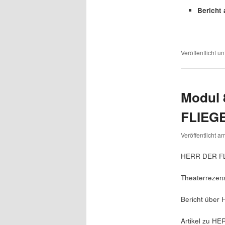
Bericht
Veröffentlicht un
Modul 
FLIEG
Veröffentlicht a
HERR DER FL
Theaterreze
Bericht übe
Artikel zu H