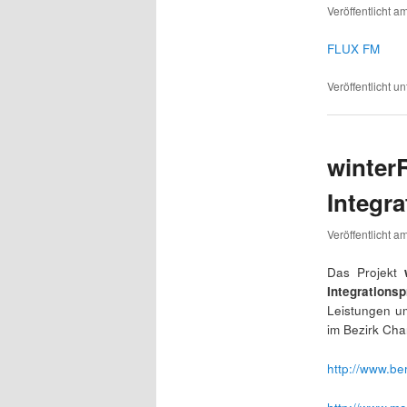
Veröffentlicht a
FLUX FM
Veröffentlicht un
winter
Integra
Veröffentlicht a
Das Projekt
w
Integrationsp
Leistungen u
im Bezirk Cha
http://www.be