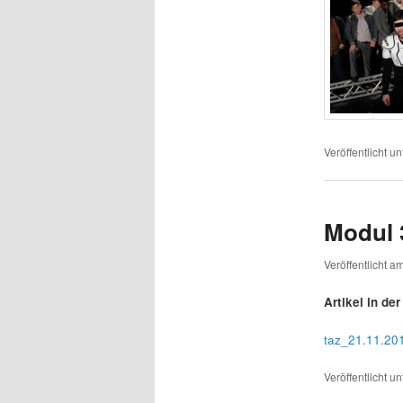
Veröffentlicht un
Modul 
Veröffentlicht a
Artikel in de
taz_21.11.20
Veröffentlicht un